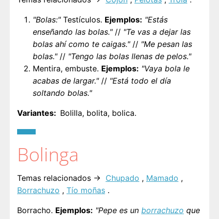
"Bolas:"
Testículos.
Ejemplos:
"Estás
enseñando las bolas."
//
"Te vas a dejar las
bolas ahí como te caigas."
//
"Me pesan las
bolas."
//
"Tengo las bolas llenas de pelos."
Mentira, embuste.
Ejemplos:
"Vaya bola le
acabas de largar."
//
"Está todo el día
soltando bolas."
Variantes
Bolilla, bolita, bolica.
Bolinga
Temas relacionados →
Chupado
,
Mamado
,
Borrachuzo
,
Tío moñas
.
Borracho.
Ejemplos:
"Pepe es un
borrachuzo
que