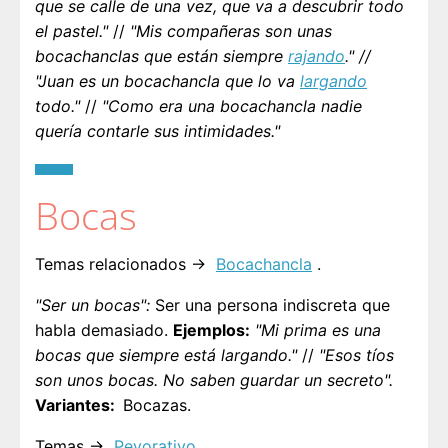
que se calle de una vez, que va a descubrir todo
el pastel."
//
"Mis compañeras son unas
bocachanclas que están siempre
rajando
.
" //
"Juan es un bocachancla que lo va
largando
todo."
//
"Como era una bocachancla nadie
quería contarle sus intimidades."
Bocas
Temas relacionados →
Bocachancla
.
"Ser un bocas":
Ser una persona indiscreta que
habla demasiado.
Ejemplos:
"Mi prima es una
bocas que siempre está largando."
//
"Esos tíos
son unos bocas. No saben guardar un secreto".
Variantes
Bocazas.
Temas →
Peyorativo
.