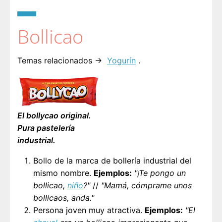
Bollicao
Temas relacionados →
Yogurín
.
El bollycao original.
Pura pastelería
industrial.
Bollo de la marca de bollería industrial del
mismo nombre.
Ejemplos:
"¡Te pongo un
bollicao,
niño
?"
//
"Mamá, cómprame unos
bollicaos, anda."
Persona joven muy atractiva.
Ejemplos:
"El