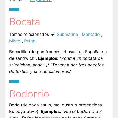
Bocata
Temas relacionados →
Submarino
,
Montado
,
Mixto
,
Pulga
.
Bocadillo (de pan francés, el usual en España, no
de sandwich).
Ejemplos:
"Ponme un bocata de
salchichón, anda."
//
"Te voy a dar tres bocatas
de tortilla y uno de calamares."
Bodorrio
Boda (de poco estilo, mal gusto o pretenciosa.
Es peyorativo).
Ejemplos:
"Fue el bodorrio del