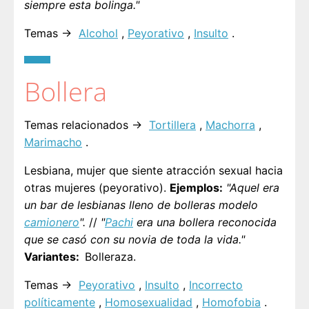
siempre esta bolinga."
Temas →
Alcohol
,
Peyorativo
,
Insulto
.
Bollera
Temas relacionados →
Tortillera
,
Machorra
,
Marimacho
.
Lesbiana, mujer que siente atracción sexual hacia
otras mujeres (peyorativo).
Ejemplos:
"Aquel era
un bar de lesbianas lleno de bolleras modelo
camionero
".
//
"
Pachi
era una bollera reconocida
que se casó con su novia de toda la vida."
Variantes
Bolleraza.
Temas →
Peyorativo
,
Insulto
,
Incorrecto
políticamente
,
Homosexualidad
,
Homofobia
.