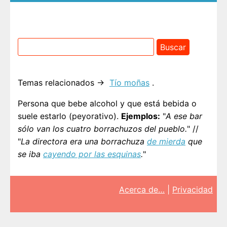
Temas relacionados →
Tío moñas
.
Persona que bebe alcohol y que está bebida o
suele estarlo (peyorativo).
Ejemplos:
"
A ese bar
sólo van los cuatro borrachuzos del pueblo.
" //
"
La directora era una borrachuza
de mierda
que
se iba
cayendo por las esquinas
.
"
Acerca de…
|
Privacidad