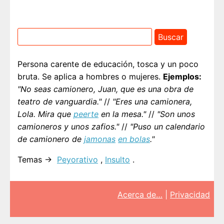
Persona carente de educación, tosca y un poco
bruta. Se aplica a hombres o mujeres.
Ejemplos:
"No seas camionero, Juan, que es una obra de
teatro de vanguardia."
//
"Eres una camionera,
Lola. Mira que
peerte
en la mesa."
//
"Son unos
camioneros y unos zafios."
//
"Puso un calendario
de camionero de
jamonas
en bolas
."
Temas →
Peyorativo
,
Insulto
.
Acerca de…
|
Privacidad