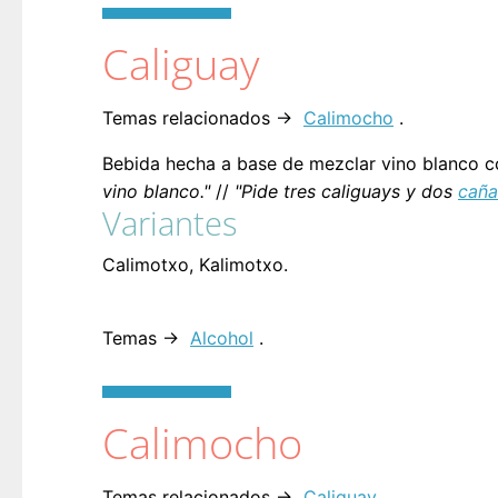
Caliguay
Temas relacionados →
Calimocho
.
Bebida hecha a base de mezclar vino blanco c
vino blanco."
//
"Pide tres caliguays y dos
caña
Variantes
Calimotxo, Kalimotxo.
Temas →
Alcohol
.
Calimocho
Temas relacionados →
Caliguay
.