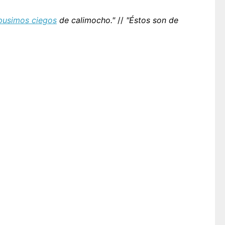
pusimos ciegos
de calimocho."
//
"Éstos son de