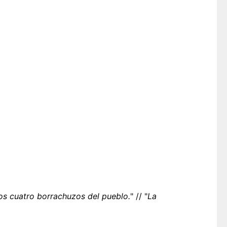
los cuatro borrachuzos del pueblo.
" // "
La