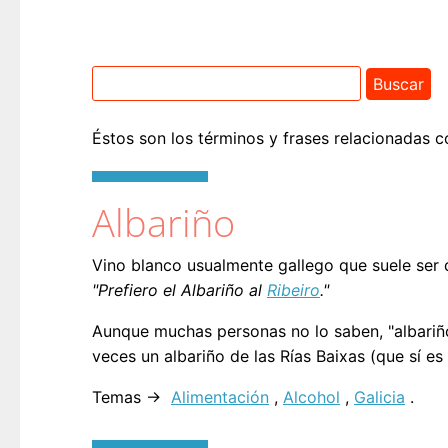
Éstos son los términos y frases relacionadas c
Albariño
Vino blanco usualmente gallego que suele ser
"Prefiero el Albariño al
Ribeiro
."
Aunque muchas personas no lo saben, "albariño
veces un albariño de las Rías Baixas (que sí e
Temas →
Alimentación
,
Alcohol
,
Galicia
.