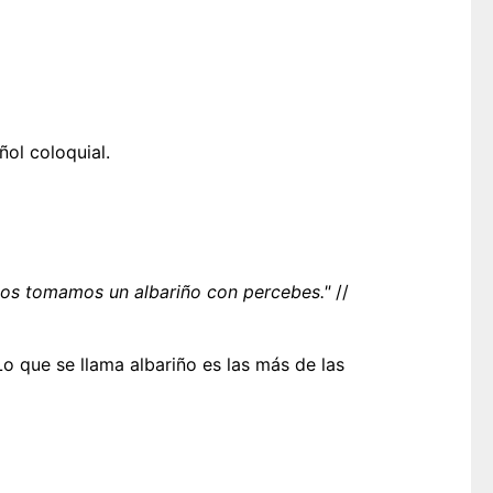
ol coloquial.
os tomamos un albariño con percebes."
//
o que se llama albariño es las más de las