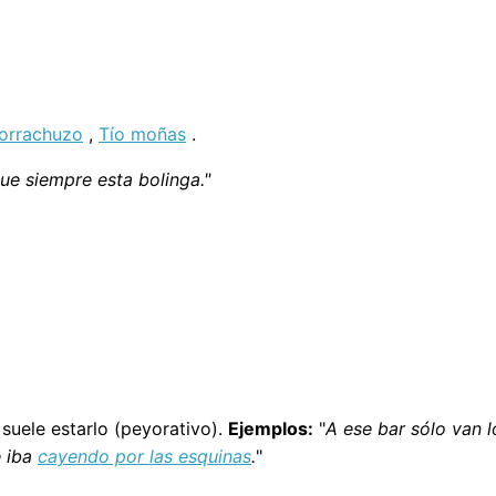
orrachuzo
,
Tío moñas
.
ue siempre esta bolinga."
suele estarlo (peyorativo).
Ejemplos:
"
A ese bar sólo van 
 iba
cayendo por las esquinas
.
"