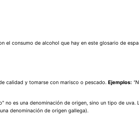
on el consumo de alcohol que hay en este glosario de españ
 de calidad y tomarse con marisco o pescado.
Ejemplos:
"N
" no es una denominación de origen, sino un tipo de uva. L
s una denominación de origen gallega).