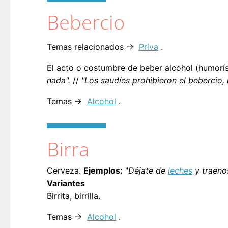
Bebercio
Temas relacionados →
Priva
.
El acto o costumbre de beber alcohol (humorís
nada".
//
"Los saudíes prohibieron el bebercio,
Temas →
Alcohol
.
Birra
Cerveza.
Ejemplos:
"
Déjate de
leches
y traenos
Variantes
Birrita, birrilla.
Temas →
Alcohol
.