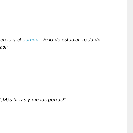
bercio y el
puterio
. De lo de estudiar, nada de
as!"
"
¡Más birras y menos porras!
"