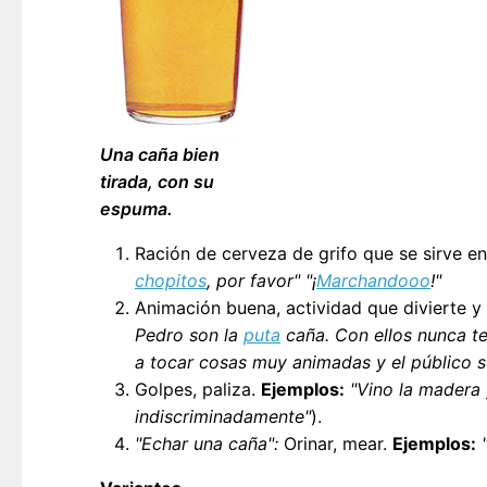
Una caña bien
tirada, con su
espuma.
Ración de cerveza de grifo que se sirve e
chopitos
, por favor" "¡
Marchandooo
!"
Animación buena, actividad que divierte y
Pedro son la
puta
caña. Con ellos nunca te
a tocar cosas muy animadas y el público s
Golpes, paliza.
Ejemplos:
"Vino la madera 
indiscriminadamente"
).
"Echar una caña":
Orinar, mear.
Ejemplos: