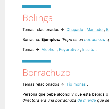
Bolinga
Temas relacionados →
Chupado
,
Mamado
,
B
Borracho.
Ejemplos:
"Pepe es un
borrachuzo
q
Temas →
Alcohol
,
Peyorativo
,
Insulto
.
Borrachuzo
Temas relacionados →
Tío moñas
.
Persona que bebe alcohol y que está bebida o 
directora era una borrachuza
de mierda
que se