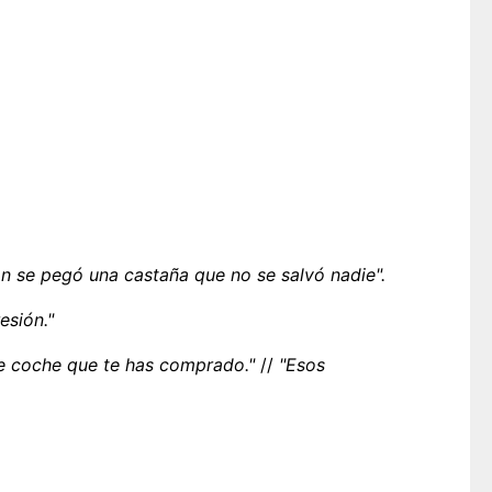
ón se pegó una castaña que no se salvó nadie".
esión."
e coche que te has comprado."
//
"Esos