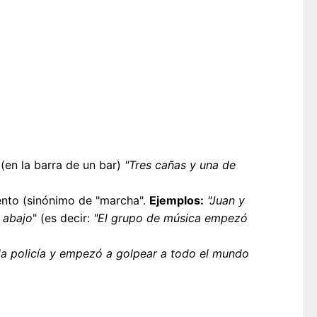
(en la barra de un bar)
"Tres cañas y una de
ento (sinónimo de "marcha".
Ejemplos:
"Juan y
 abajo
" (es decir:
"El grupo de música empezó
la policía y empezó a golpear a todo el mundo