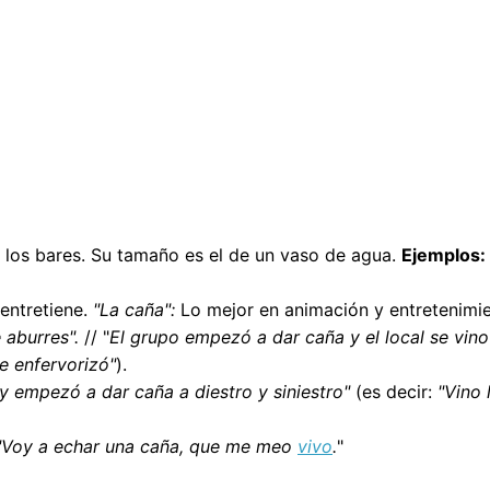
n los bares. Su tamaño es el de un vaso de agua.
Ejemplos:
 entretiene.
"La caña":
Lo mejor en animación y entretenimi
 aburres".
// "
El grupo empezó a dar caña y el local se vino
e enfervorizó"
).
y empezó a dar caña a diestro y siniestro"
(es decir:
"Vino 
"Voy a echar una caña, que me meo
vivo
.
"