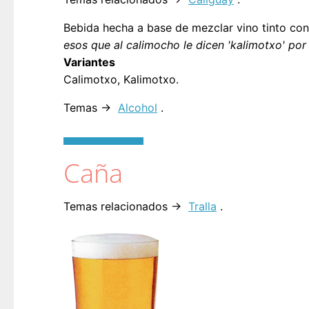
Bebida hecha a base de mezclar vino tinto con
esos que al calimocho le dicen 'kalimotxo' por 
Variantes
Calimotxo, Kalimotxo.
Temas →
Alcohol
.
Caña
Temas relacionados →
Tralla
.