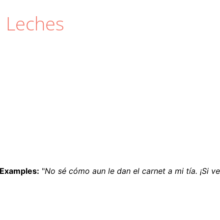
 Leches
Examples:
"
No sé cómo aun le dan el carnet a mi tía. ¡Si 
Pagination