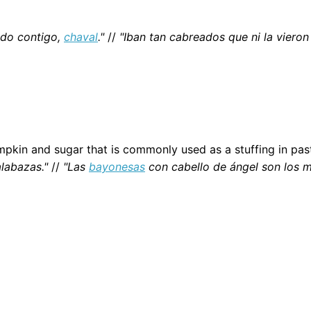
do contigo,
chaval
."
//
"Iban tan cabreados que ni la vieron
pkin and sugar that is commonly used as a stuffing in pas
labazas."
//
"Las
bayonesas
con cabello de ángel son los m