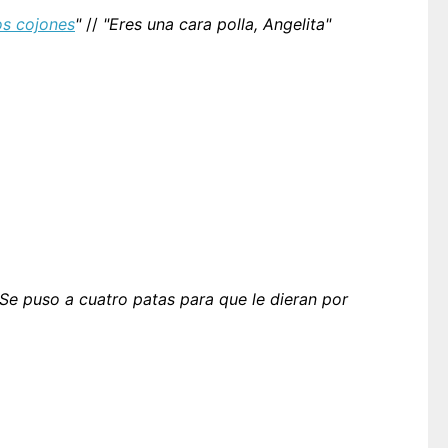
os cojones
"
//
"Eres una cara polla, Angelita"
Se puso a cuatro patas para que le dieran por