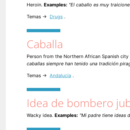
Heroin.
Examples:
"El caballo es muy traicione
Temas →
Drugs
.
Caballa
Person from the Northern African Spanish cit
caballas siempre han tenido una tradición pirag
Temas →
Andalucía
.
Idea de bombero jub
Wacky idea.
Examples:
"Mi padre tiene ideas 