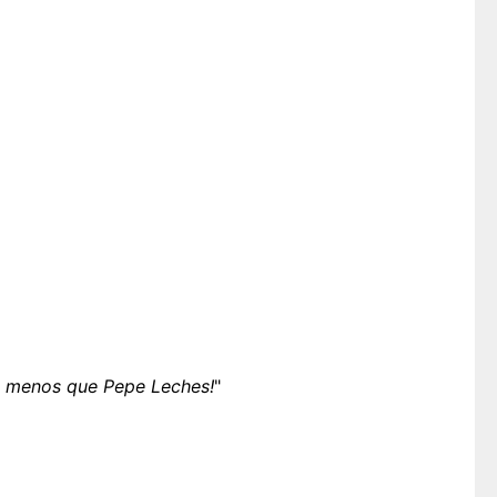
ve menos que Pepe Leches!
"