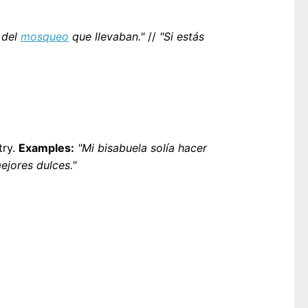
 del
mosqueo
que llevaban."
//
"Si estás
try.
Examples:
"Mi bisabuela solía hacer
ejores dulces."