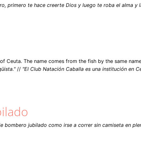
ro, primero te hace creerte Dios y luego te roba el alma y l
y of Ceuta. The name comes from the fish by the same nam
üista."
//
"El Club Natación Caballa es una institución en Ce
ilado
de bombero jubilado como irse a correr sin camiseta en plen