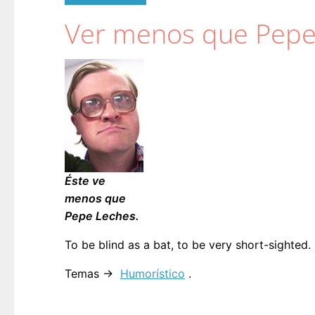
Ver menos que Pepe
Éste ve
menos que
Pepe Leches.
To be blind as a bat, to be very short-sighted.
Temas →
Humorístico
.