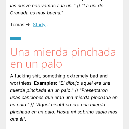
las nueve nos vamos a la uni.
" // "
La uni de
Granada es muy buena.
"
Temas →
Study
.
Una mierda pinchada
en un palo
A fucking shit, something extremely bad and
worthless.
Examples:
"
El dibujo aquel era una
mierda pinchada en un palo.
" // "
Presentaron
unas canciones que eran una mierda pinchada en
un palo.
" // "
Aquel científico era una mierda
pinchada en un palo. Hasta mi sobrino sabía más
que él
".