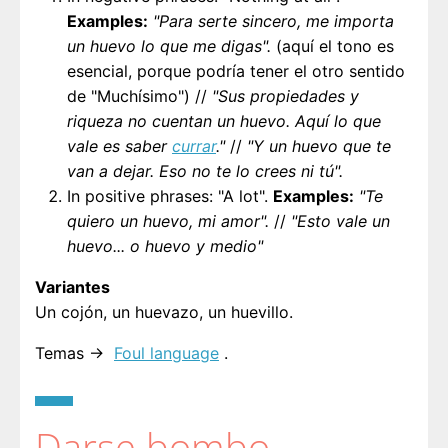
Examples:
"Para serte sincero, me importa
un huevo lo que me digas".
(aquí el tono es
esencial, porque podría tener el otro sentido
de "Muchísimo") //
"Sus propiedades y
riqueza no cuentan un huevo. Aquí lo que
vale es saber
currar
."
//
"Y un huevo que te
van a dejar. Eso no te lo crees ni tú".
In positive phrases: "A lot".
Examples:
"Te
quiero un huevo, mi amor".
//
"Esto vale un
huevo... o huevo y medio"
Variantes
Un cojón, un huevazo, un huevillo.
Temas →
Foul language
.
Darse bombo