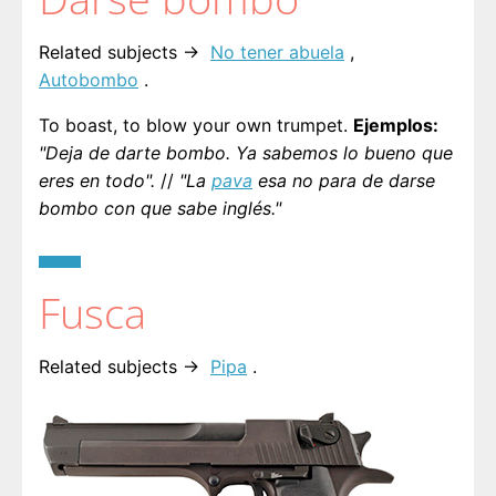
Related subjects →
No tener abuela
,
Autobombo
.
To boast, to blow your own trumpet.
Ejemplos:
"Deja de darte bombo. Ya sabemos lo bueno que
eres en todo".
//
"La
pava
esa no para de darse
bombo con que sabe inglés."
Fusca
Related subjects →
Pipa
.