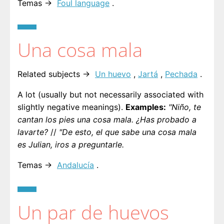
Temas →
Foul language
.
Una cosa mala
Related subjects →
Un huevo
,
Jartá
,
Pechada
.
A lot (usually but not necessarily associated with
slightly negative meanings).
Examples:
"Niño, te
cantan los pies una cosa mala. ¿Has probado a
lavarte?
//
"De esto, el que sabe una cosa mala
es Julian, iros a preguntarle.
Temas →
Andalucía
.
Un par de huevos