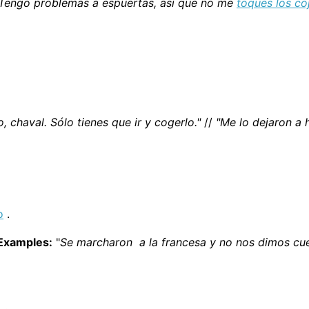
Tengo problemas a espuertas, así que no me
toques los co
, chaval. Sólo tienes que ir y cogerlo."
//
"Me lo dejaron a 
o
.
Examples:
"
Se marcharon a la francesa y no nos dimos cue