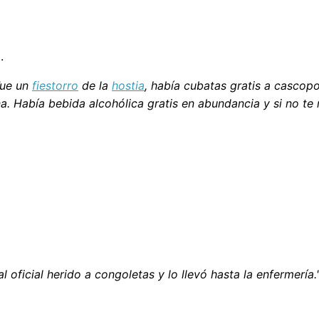
.
Fue un
fiestorro
de la
hostia
, había cubatas gratis a cascopo
a. Había bebida alcohólica gratis en abundancia y si no te
l oficial herido a congoletas y lo llevó hasta la enfermería.