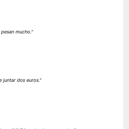
o pesan mucho."
 juntar dos euros."