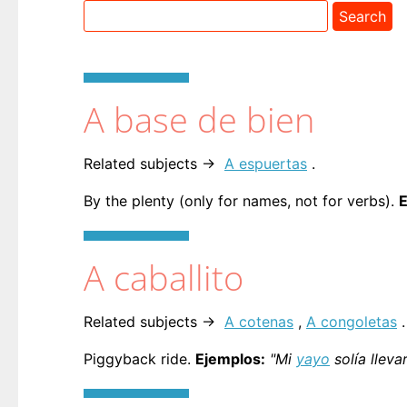
A base de bien
Related subjects →
A espuertas
.
By the plenty (only for names, not for verbs).
E
A caballito
Related subjects →
A cotenas
,
A congoletas
.
Piggyback ride.
Ejemplos:
"Mi
yayo
solía lleva