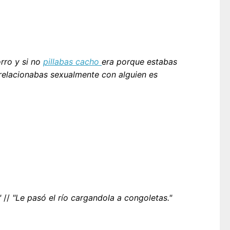
rro y si no
pillabas cacho
era porque estabas
 relacionabas sexualmente con alguien es
"
//
"Le pasó el río cargandola a congoletas."