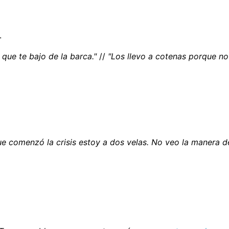
.
 que te bajo de la barca."
//
"Los llevo a cotenas porque n
e comenzó la crisis estoy a dos velas. No veo la manera de