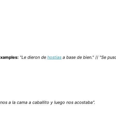
xamples:
"
Le dieron de
hostias
a base de bien.
" // "
Se puso
rnos a la cama a caballito y luego nos acostaba".