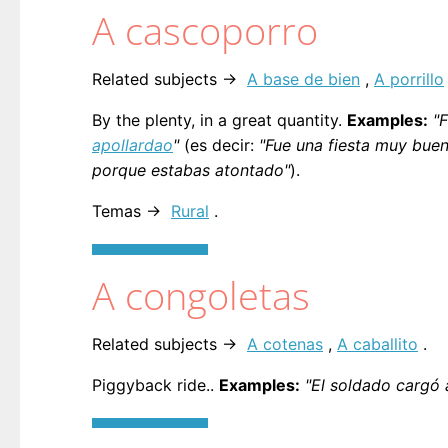
A cascoporro
Related subjects →
A base de bien
,
A porrillo
By the plenty, in a great quantity.
Examples:
"
apollardao
"
(es decir:
"Fue una fiesta muy buen
porque estabas atontado"
).
Temas →
Rural
.
A congoletas
Related subjects →
A cotenas
,
A caballito
.
Piggyback ride..
Examples:
"El soldado cargó a