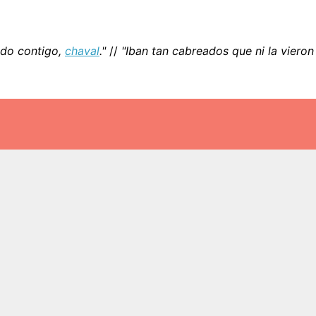
do contigo,
chaval
."
//
"Iban tan cabreados que ni la vieron