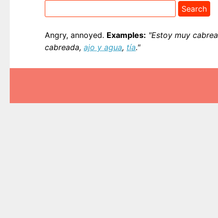
Angry, annoyed.
Examples:
"Estoy muy cabrea
cabreada,
ajo y agua
,
tía
."