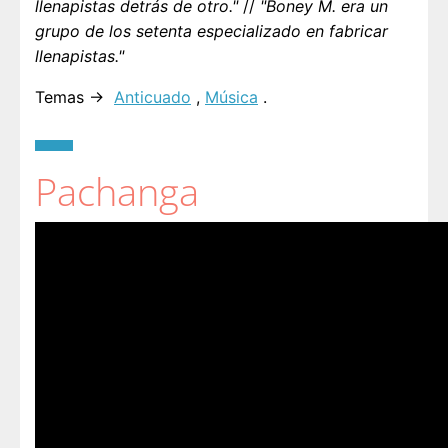
llenapistas detrás de otro."
//
"Boney M. era un
grupo de los setenta especializado en fabricar
llenapistas."
Temas →
Anticuado
,
Música
.
Pachanga