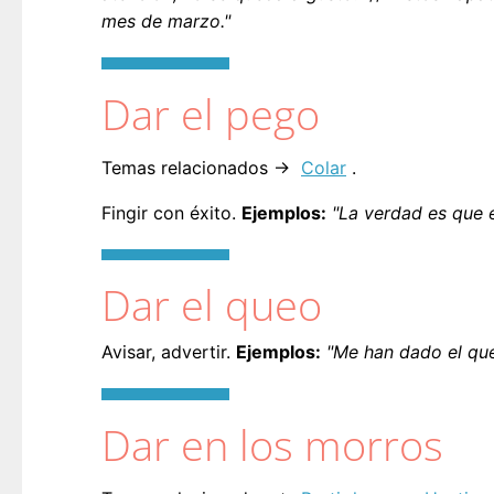
mes de marzo."
Dar el pego
Temas relacionados →
Colar
.
Fingir con éxito.
Ejemplos:
"La verdad es que e
Dar el queo
Avisar, advertir.
Ejemplos:
"Me han dado el que
Dar en los morros