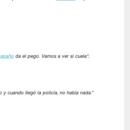
e
apaño
da el pego. Vamos a ver si cuela".
o y cuando llegó la policía, no había nada."