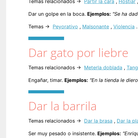
Temas relacionados →
Partir la cara
,
Hostiar
Dar un golpe en la boca.
Ejemplos:
"Se ha dad
Temas →
Peyorativo
,
Malsonante
,
Violencia
.
Dar gato por liebre
Temas relacionados →
Meterla doblada
,
Tang
Engañar, timar.
Ejemplos:
"En la tienda le dier
Dar la barrila
Temas relacionados →
Dar la brasa
,
Dar la pl
Ser muy pesado o insistente.
Ejemplos:
"Enriq