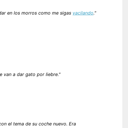
 dar en los morros como me sigas
vacilando
."
e van a dar gato por liebre."
 con el tema de su coche nuevo. Era