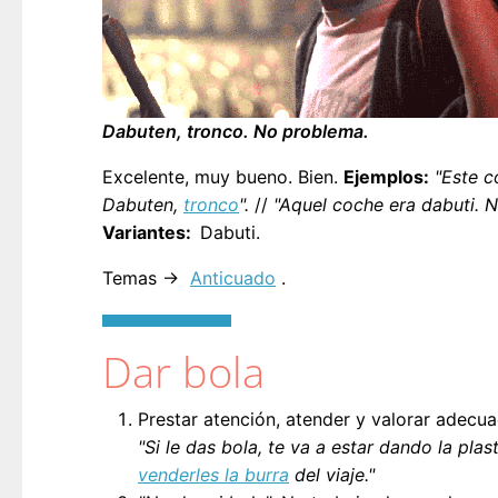
Dabuten, tronco. No problema.
Excelente, muy bueno. Bien.
Ejemplos:
"Este c
Dabuten,
tronco
".
//
"Aquel coche era dabuti. N
Variantes
Dabuti.
Temas →
Anticuado
.
Dar bola
Prestar atención, atender y valorar adecua
"Si le das bola, te va a estar dando la plast
venderles la burra
del viaje."