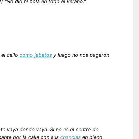
//
"No dio ni bola en todo el verano."
el callo
como jabatos
y luego no nos pagaron
nte vaya donde vaya. Si no es el centro de
cante por la calle con sus
chanclas
en pleno