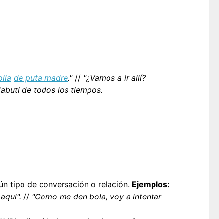
olla
de puta madre
."
//
"¿Vamos a ir allí?
buti de todos los tiempos.
gún tipo de conversación o relación.
Ejemplos:
aqui".
//
"Como me den bola, voy a intentar