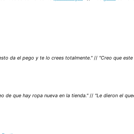
sto da el pego y te lo crees totalmente."
//
"Creo que est
o de que hay ropa nueva en la tienda."
//
"Le dieron el que