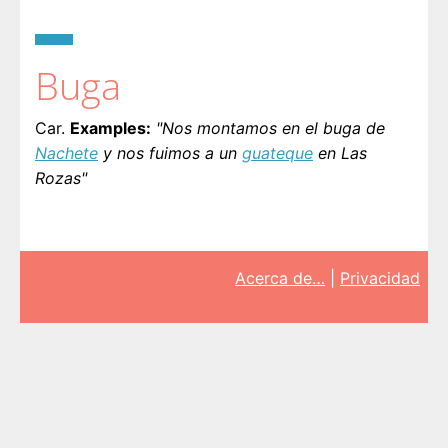
Buga
Car.
Examples:
"Nos montamos en el buga de
Nachete
y nos fuimos a un
guateque
en Las
Rozas"
Acerca de…
|
Privacidad