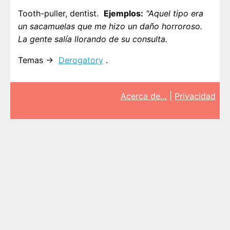
Tooth-puller, dentist.
Ejemplos:
"Aquel tipo era
un sacamuelas que me hizo un daño horroroso.
La gente salía llorando de su consulta.
Temas →
Derogatory
.
Acerca de…
|
Privacidad