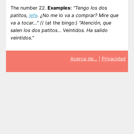
The number 22.
Examples:
"Tengo los dos
patitos,
jefe
. ¿No me lo va a comprar? Mire que
va a tocar…"
// (at the bingo:)
"Atención, que
salen los dos patitos… Veintidos. Ha salido
veintidos."
Acerca de…
|
Privacidad