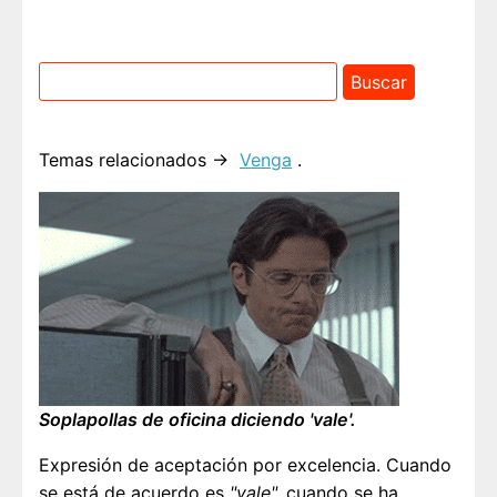
Temas relacionados →
Venga
.
Soplapollas de oficina diciendo 'vale'.
Expresión de aceptación por excelencia. Cuando
se está de acuerdo es
"vale",
cuando se ha