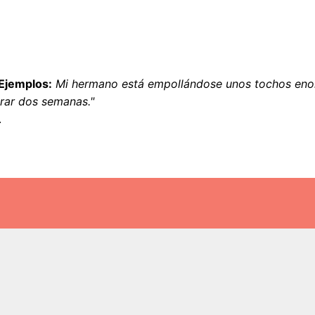
Ejemplos:
Mi hermano está empollándose unos tochos enor
rar dos semanas."
.