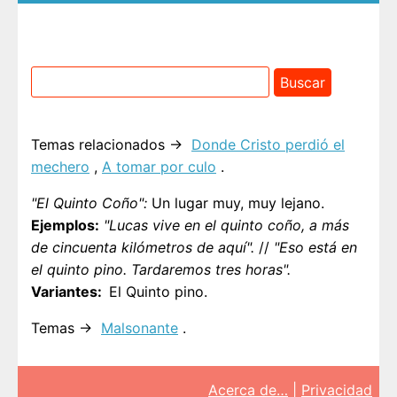
Temas relacionados →
Donde Cristo perdió el
mechero
,
A tomar por culo
.
"El Quinto Coño":
Un lugar muy, muy lejano.
Ejemplos:
"Lucas vive en el quinto coño, a más
de cincuenta kilómetros de aquí".
//
"Eso está en
el quinto pino. Tardaremos tres horas".
Variantes
El Quinto pino.
Temas →
Malsonante
.
Acerca de…
|
Privacidad