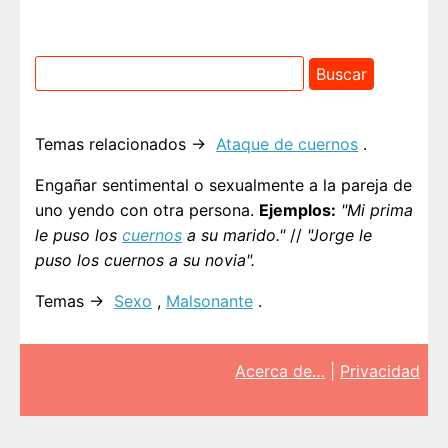
Temas relacionados →
Ataque de cuernos
.
Engañar sentimental o sexualmente a la pareja de
uno yendo con otra persona.
Ejemplos:
"Mi prima
le puso los
cuernos
a su marido."
//
"Jorge le
puso los cuernos a su novia".
Temas →
Sexo
,
Malsonante
.
Acerca de…
|
Privacidad