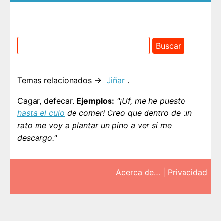
Temas relacionados →
Jiñar
.
Cagar, defecar.
Ejemplos:
"¡Uf, me he puesto
hasta el culo
de comer! Creo que dentro de un
rato me voy a plantar un pino a ver si me
descargo."
Acerca de…
|
Privacidad