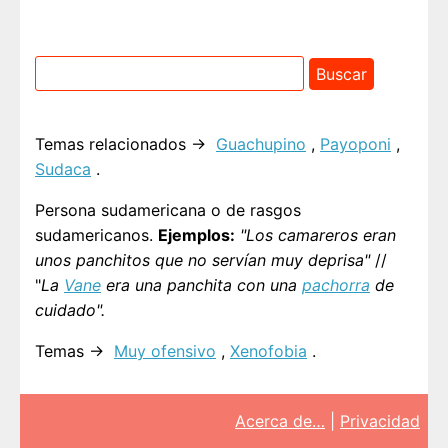
Temas relacionados →
Guachupino
,
Payoponi
,
Sudaca
.
Persona sudamericana o de rasgos
sudamericanos.
Ejemplos:
"Los camareros eran
unos panchitos que no servían muy deprisa"
//
"
La
Vane
era una panchita con una
pachorra
de
cuidado".
Temas →
Muy ofensivo
,
Xenofobia
.
Acerca de…
|
Privacidad