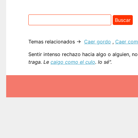
Temas relacionados →
Caer gordo
,
Caer como
Sentir intenso rechazo hacia algo o alguien, n
traga. Le
caigo como el culo
. lo sé".