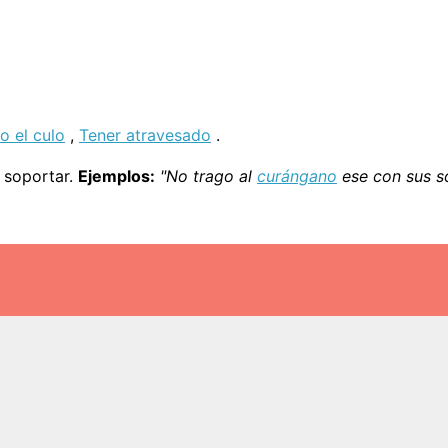
 el culo
,
Tener atravesado
.
o soportar.
Ejemplos:
"No trago al
curángano
ese con sus s