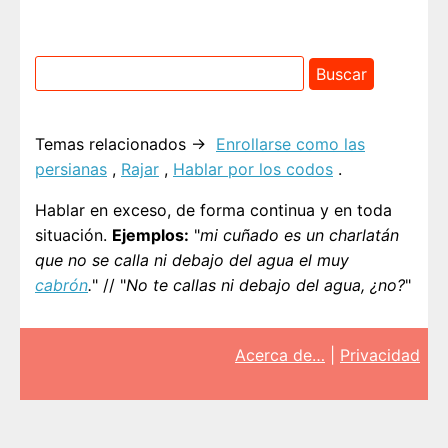
Temas relacionados →
Enrollarse como las
persianas
,
Rajar
,
Hablar por los codos
.
Hablar en exceso, de forma continua y en toda
situación.
Ejemplos:
"
mi cuñado es un charlatán
que no se calla ni debajo del agua el muy
cabrón
.
" // "
No te callas ni debajo del agua, ¿no?
"
Acerca de…
|
Privacidad