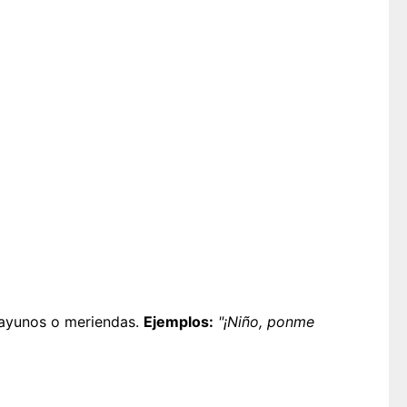
sayunos o meriendas.
Ejemplos:
"¡Niño, ponme