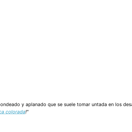
dondeado y aplanado que se suele tomar untada en los de
ca colorada
!"