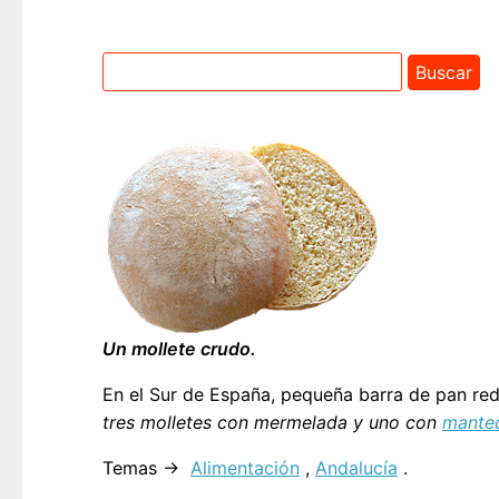
Un mollete crudo.
En el Sur de España, pequeña barra de pan re
tres molletes con mermelada y uno con
mante
Temas →
Alimentación
,
Andalucía
.