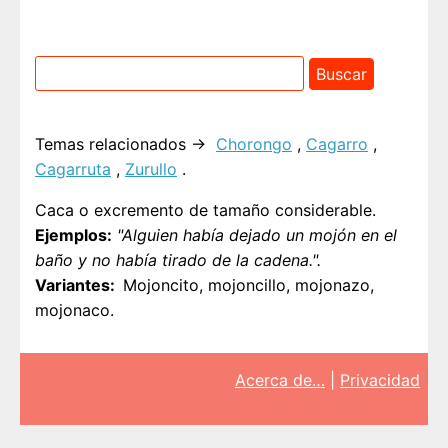
Temas relacionados →
Chorongo
,
Cagarro
,
Cagarruta
,
Zurullo
.
Caca o excremento de tamaño considerable.
Ejemplos:
"Alguien había dejado un mojón en el
baño y no había tirado de la cadena.".
Variantes
Mojoncito, mojoncillo, mojonazo,
mojonaco.
Acerca de…
|
Privacidad