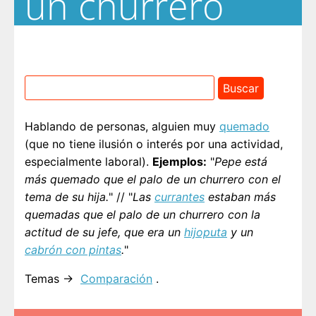
un churrero
Hablando de personas, alguien muy
quemado
(que no tiene ilusión o interés por una actividad,
especialmente laboral).
Ejemplos:
"
Pepe está
más quemado que el palo de un churrero con el
tema de su hija.
" // "
Las
currantes
estaban más
quemadas que el palo de un churrero con la
actitud de su jefe, que era un
hijoputa
y un
cabrón con pintas
.
"
Temas →
Comparación
.