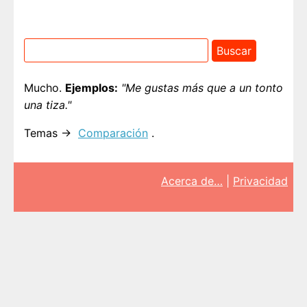
Mucho.
Ejemplos:
"Me gustas más que a un tonto
una tiza."
Temas →
Comparación
.
Acerca de…
|
Privacidad