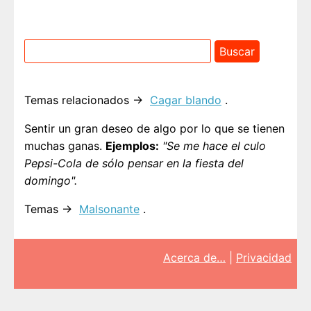
Temas relacionados →
Cagar blando
.
Sentir un gran deseo de algo por lo que se tienen
muchas ganas.
Ejemplos:
"Se me hace el culo
Pepsi-Cola de sólo pensar en la fiesta del
domingo".
Temas →
Malsonante
.
Acerca de…
|
Privacidad