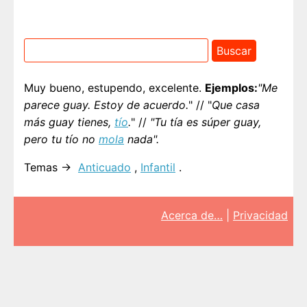
Muy bueno, estupendo, excelente.
Ejemplos:
"Me
parece guay. Estoy de acuerdo.
" // "
Que casa
más guay tienes,
tío
.
" //
"Tu tía es súper guay,
pero tu tío no
mola
nada".
Temas →
Anticuado
,
Infantil
.
Acerca de…
|
Privacidad