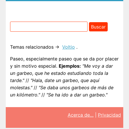
Temas relacionados →
Voltio
.
Paseo, especialmente paseo que se da por placer
y sin motivo especial.
Ejemplos:
"Me voy a dar
un garbeo, que he estado estudiando toda la
tarde."
//
"Hala, date un garbeo, que aquí
molestas."
//
"Se daba unos garbeos de más de
un kilómetro."
//
"Se ha ido a dar un garbeo."
Acerca de…
|
Privacidad