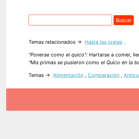
Temas relacionados →
Hasta las orejas
.
"Ponerse como el quico":
Hartarse a comer, lle
"Mis primas se pusieron como el Quico en la b
Temas →
Alimentación
,
Comparación
,
Antic