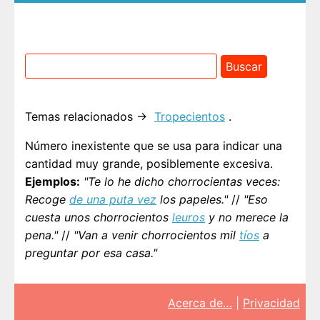
Temas relacionados →
Tropecientos
.
Número inexistente que se usa para indicar una
cantidad muy grande, posiblemente excesiva.
Ejemplos:
"Te lo he dicho chorrocientas veces:
Recoge
de una puta vez
los papeles."
//
"Eso
cuesta unos chorrocientos
leuros
y no merece la
pena."
//
"Van a venir chorrocientos mil
tíos
a
preguntar por esa casa."
Acerca de…
|
Privacidad