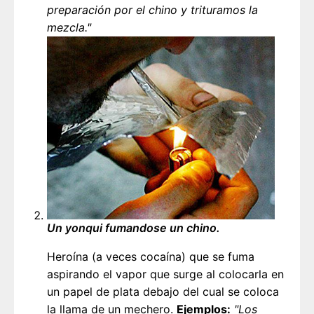
preparación por el chino y trituramos la
mezcla."
Un yonqui fumandose un chino.
Heroína (a veces cocaína) que se fuma
aspirando el vapor que surge al colocarla en
un papel de plata debajo del cual se coloca
la llama de un mechero.
Ejemplos:
"Los