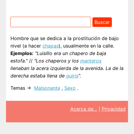
Hombre que se dedica a la prostitución de bajo
nivel (a hacer
chapas
), usualmente en la calle.
Ejemplos:
"Luisillo era un chapero de baja
estofa."
//
"Los chaperos y los
manteros
llenaban la acera izquierda de la avenida. La de la
derecha estaba llena de
guiris
".
Temas →
Malsonante
,
Sexo
.
Acerca de…
|
Privacidad