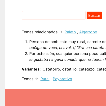
Temas relacionados →
Paleto
,
Algarrobo
.
Persona de ambiente muy rural, carente de
boñiga de vaca, chaval.
//
"Era una cateta 
Por extensión, cualquier persona poco cu
le gustaba ninguna comida que no fueran l
Variantes
Catetorro, catetillo, catetazo, cate
Temas →
Rural
,
Peyorativo
.