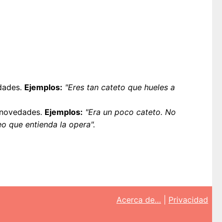
udades.
Ejemplos:
"Eres tan cateto que hueles a
s novedades.
Ejemplos:
"Era un poco cateto. No
o que entienda la opera".
Acerca de…
|
Privacidad