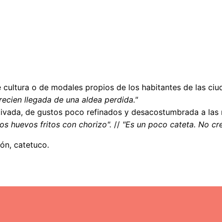
 cultura o de modales propios de los habitantes de las ci
recien llegada de una aldea perdida."
ltivada, de gustos poco refinados y desacostumbrada a la
os huevos fritos con chorizo".
//
"Es un poco cateta. No cre
tón, catetuco.