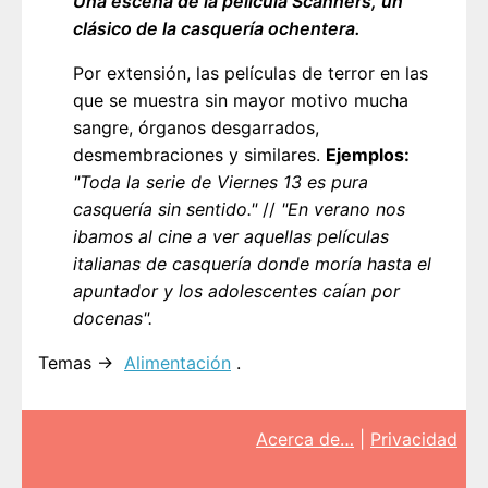
Una escena de la película Scanners, un
clásico de la casquería ochentera.
Por extensión, las películas de terror en las
que se muestra sin mayor motivo mucha
sangre, órganos desgarrados,
desmembraciones y similares.
Ejemplos:
"Toda la serie de Viernes 13 es pura
casquería sin sentido."
//
"En verano nos
ibamos al cine a ver aquellas películas
italianas de casquería donde moría hasta el
apuntador y los adolescentes caían por
docenas".
Temas →
Alimentación
.
Acerca de…
|
Privacidad