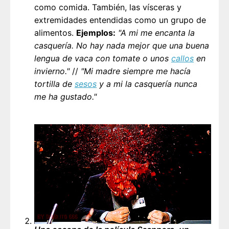
como comida. También, las vísceras y
extremidades entendidas como un grupo de
alimentos.
Ejemplos:
"A mi me encanta la
casquería. No hay nada mejor que una buena
lengua de vaca con tomate o unos
callos
en
invierno."
//
"Mi madre siempre me hacía
tortilla de
sesos
y a mi la casquería nunca
me ha gustado."