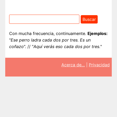
Con mucha frecuencia, continuamente.
Ejemplos:
"
Ese perro ladra cada dos por tres. Es un
coñazo
". // "
Aquí verás eso cada dos por tres.
"
Acerca de…
|
Privacidad