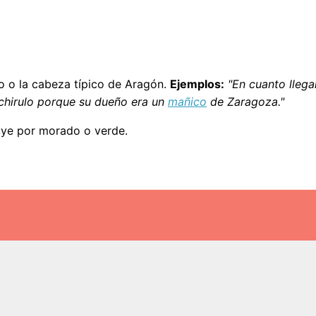
lo o la cabeza típico de Aragón.
Ejemplos:
"En cuanto llega
achirulo porque su dueño era un
mañico
de Zaragoza."
tuye por morado o verde.