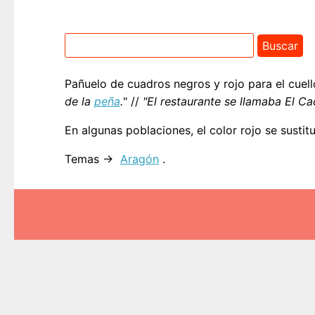
Pañuelo de cuadros negros y rojo para el cuel
de la
peña
.
" //
"El restaurante se llamaba El C
En algunas poblaciones, el color rojo se susti
Temas →
Aragón
.