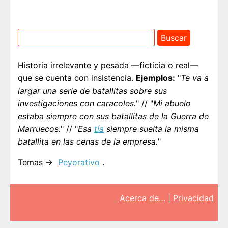
Historia irrelevante y pesada —ficticia o real—
que se cuenta con insistencia.
Ejemplos:
"
Te va a
largar una serie de batallitas sobre sus
investigaciones con caracoles.
" // "
Mi abuelo
estaba siempre con sus batallitas de la Guerra de
Marruecos.
" // "
Esa
tía
siempre suelta la misma
batallita en las cenas de la empresa.
"
Temas →
Peyorativo
.
Acerca de…
|
Privacidad