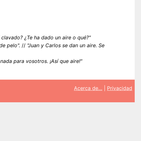
 clavado? ¿Te ha dado un aire o qué?"
de pelo".
//
"Juan y Carlos se dan un aire. Se
nada para vosotros. ¡Así que aire!"
Acerca de…
|
Privacidad