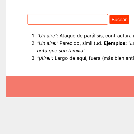
"Un aire":
Ataque de parálisis, contractura
"Un aire:"
Parecido, similitud.
Ejemplos:
"L
nota que son familia".
"¡Aire!":
Largo de aquí, fuera (más bien ant