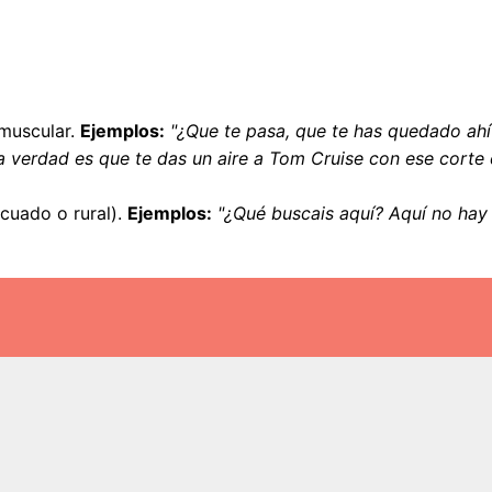
 muscular.
Ejemplos:
"¿Que te pasa, que te has quedado ahí
a verdad es que te das un aire a Tom Cruise con ese corte 
icuado o rural).
Ejemplos:
"¿Qué buscais aquí? Aquí no hay 