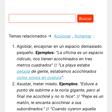
Temas relacionados →
Acojonar
,
Achantar
.
Agobiar, encajonar en un espacio demasiado
pequeño.
Ejemplos:
"La oficina es un espacio
ridículo, nos tienen acochinados en tres
metros cuadrados"
//
"La playa estaba
petada
de gente, estabamos acochinados
como piojos en costura
".
Asustar, meter miedo.
Ejemplos:
"Estuve a
punto de subirme a la noria gigante, pero al
final me acochiné y no lo hice".
//
"Pepe es un
matón, le encanta acochinar a sus
subordinados."
//
"Cuando oyeron aquella