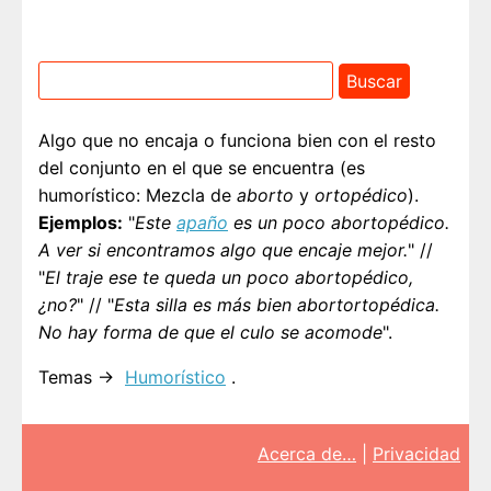
Algo que no encaja o funciona bien con el resto
del conjunto en el que se encuentra (es
humorístico: Mezcla de
aborto
y
ortopédico
).
Ejemplos:
"
Este
apaño
es un poco abortopédico.
A ver si encontramos algo que encaje mejor.
" //
"
El traje ese te queda un poco abortopédico,
¿no?
" // "
Esta silla es más bien abortortopédica.
No hay forma de que el culo se acomode
".
Temas →
Humorístico
.
Acerca de…
|
Privacidad